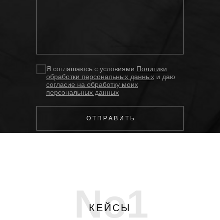
Я соглашаюсь с условиями
Политики
обработки персональных данных
и даю
согласие на обработку моих
персональных данных
О Т П Р А В И Т Ь
No1
КЕЙСЫ