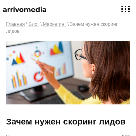
Главная
\
Блог
\
Маркетинг
\ Зачем нужен скоринг
лидов
Зачем нужен скоринг лидов