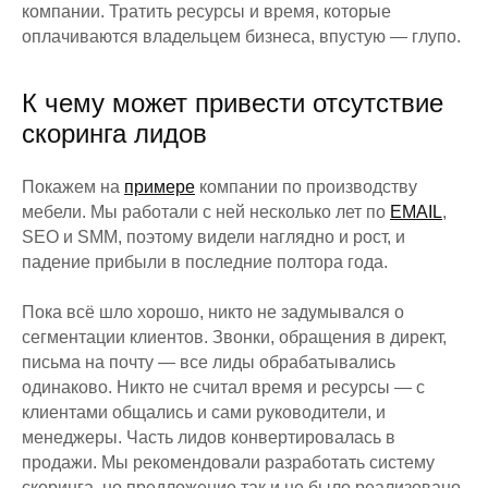
компании. Тратить ресурсы и время, которые
оплачиваются владельцем бизнеса, впустую — глупо.
К чему может привести отсутствие
скоринга лидов
Покажем на
примере
компании по производству
мебели. Мы работали с ней несколько лет по
EMAIL
,
SEO и SMM, поэтому видели наглядно и рост, и
падение прибыли в последние полтора года.
Пока всё шло хорошо, никто не задумывался о
сегментации клиентов. Звонки, обращения в директ,
письма на почту — все лиды обрабатывались
одинаково. Никто не считал время и ресурсы — с
клиентами общались и сами руководители, и
менеджеры. Часть лидов конвертировалась в
продажи. Мы рекомендовали разработать систему
скоринга, но предложение так и не было реализовано.