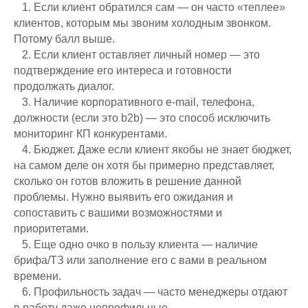
⠀1. Если клиент обратился сам — он часто «теплее»
клиентов, которым мы звоним холодным звонком.
Потому балл выше.
⠀2. Если клиент оставляет личный номер — это
подтверждение его интереса и готовности
продолжать диалог.
⠀3. Наличие корпоративного e-mail, телефона,
должности (если это b2b) — это способ исключить
мониторинг КП конкурентами.
⠀4. Бюджет. Даже если клиент якобы не знает бюджет,
на самом деле он хотя бы примерно представляет,
сколько он готов вложить в решение данной
проблемы. Нужно выявить его ожидания и
сопоставить с вашими возможностями и
приоритетами.
⠀5. Еще одно очко в пользу клиента — наличие
брифа/ТЗ или заполнение его с вами в реальном
времени.
⠀6. Профильность задач — часто менеджеры отдают
в работу даже непрофильные.