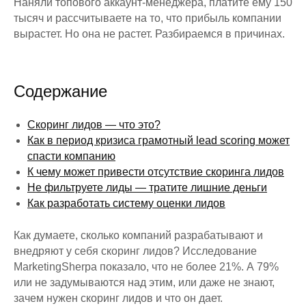
Наняли топового аккаунт-менеджера, платите ему 150
тысяч и рассчитываете на то, что прибыль компании
вырастет. Но она не растет. Разбираемся в причинах.
Содержание
Скоринг лидов — что это?
Как в период кризиса грамотный lead scoring может
спасти компанию
К чему может привести отсутствие скоринга лидов
Не фильтруете лиды — тратите лишние деньги
Как разработать систему оценки лидов
Как думаете, сколько компаний разрабатывают и
внедряют у себя скоринг лидов? Исследование
MarketingSherpa показало, что не более 21%. А 79%
или не задумываются над этим, или даже не знают,
зачем нужен скоринг лидов и что он дает.