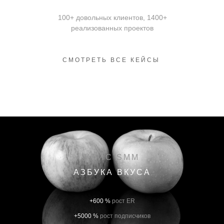
100+ довольных клиентов, 1400+
реализованных проектов
СМОТРЕТЬ ВСЕ КЕЙСЫ
КЕЙС SMM
АЗБУКА ВКУСА
+600 %
рост ER
+5000 %
рост подписчиков