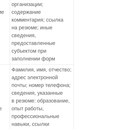
организации;
ме
содержание
комментария; ссылка
на резюме; иные
сведения,
предоставленные
субъектом при
заполнении форм
Фамилия, имя, отчество;
адрес электронной
почты; номер телефона;
сведения, указанные
в резюме: образование,
е
опыт работы,
профессиональные
навыки, ссылки