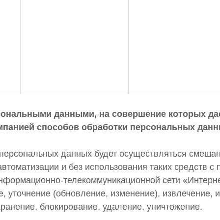
рсональными данными, на совершение которых да
мпанией способов обработки персональных данн
персональных данных будет осуществляться смеша
автоматизации и без использования таких средств с 
нформационно-телекоммуникационной сети «Интернет»
е, уточнение (обновление, изменение), извлечение, 
хранение, блокирование, удаление, уничтожение.