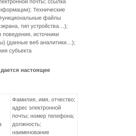
лектронной почты; ссылка
информации); Технические
; Функциональные файлы
экрана, тип устройства…);
 поведения, источники
ы) (данные веб аналитики…);
ния субъекта
 дается настоящее
Фамилия, имя, отчество;
адрес электронной
почты; номер телефона;
а
должность;
наименование