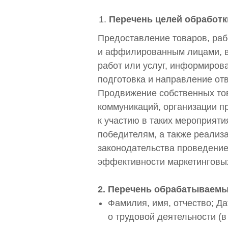
Перечень целей обработк
Предоставление товаров, раб
и аффилированным лицами, в
работ или услуг, информиров
подготовка и направление от
Продвижение собственных тов
коммуникаций, организации п
к участию в таких мероприят
победителям, а также реализ
законодательства проведение
эффективности маркетинговы
2. Перечень обрабатываем
Фамилия, имя, отчество; Д
о трудовой деятельности (в