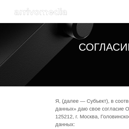
СОГЛАСИ
Я, (далее — Субъект), в соо
данных» даю свое согласие О
125212, г. Москва, Головинско
данных: