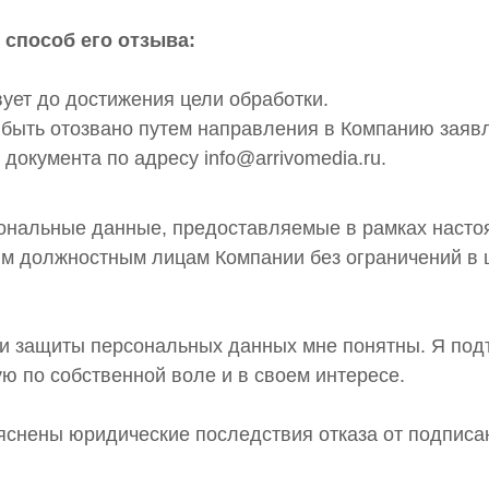
 способ его отзыва:
ует до достижения цели обработки.
 быть отозвано путем направления в Компанию заяв
документа по адресу info@arrivomedia.ru.
сональные данные, предоставляемые в рамках настоя
м должностным лицам Компании без ограничений в 
ти защиты персональных данных мне понятны. Я под
ую по собственной воле и в своем интересе.
яснены юридические последствия отказа от подписан