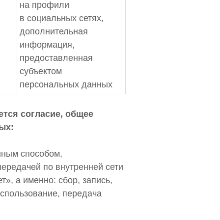
на профили
в социальных сетях,
дополнительная
информация,
предоставленная
субъектом
персональных данных
ется согласие, общее
ых:
нным способом,
передачей по внутренней сети
, а именно: сбор, запись,
использование, передача