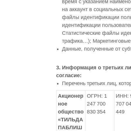
время с указанием наимено
на аккаунт в социальных с
файлы идентификации поль
идентификации пользовател
Статистические файлы иден
трафика…); Маркетинговые
Данные, полученные от суб
3. Информация о третьих л
согласие:
Перечень третьих лиц, кот
Акционер
ОГРН: 1
ИНН:
ное
247 700
707 0
общество
830 354
449
«ТИЛЬДА
ПАБЛИШ