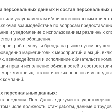
и персональных данных и состав персональных 
от или услуг клиентам и/или потенциальным клиент
ключая взаимодействие по вопросам предоставлени
ание и уведомление с использованием различных сп
ветов на мои обращения.
аров, работ, услуг и бренда на рынке путем осущес
роведения маркетинговых мероприятий и акций, вкл
иях, взаимодействия и исполнение обязательств ком
ации прав и исполнение обязанностей в соответстви
 маркетинговых, статистических опросов и исследо
х компаний.
ых персональных данных:
ата рождения; Пол; Данные документа, удостоверяю
 том числе должность, стаж работы, данные о трудов