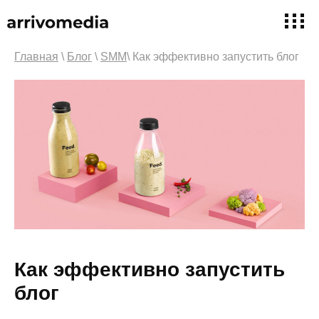
Главная
\
Блог
\
SMM
\ Как эффективно запустить блог
Как эффективно запустить
блог