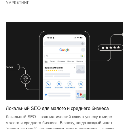
МАРКЕТИНГ
Локальный SEO для малого и среднего бизнеса
Локальный SEO – ваш магический ключ к успеху в мире
малого и среднего бизнеса. В эпоху, когда каждый ищет
"рядом со мной", игнорировать этот инструмент – значит