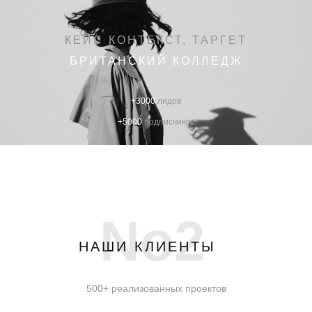
КЕЙС КОНТЕКСТ, ТАРГЕТ
БРИТАНСКИЙ КОЛЛЕДЖ
+3000
лидов
+5000
подписчиков
No2
НАШИ КЛИЕНТЫ
500+ реализованных проектов