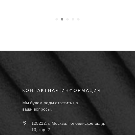
КОНТАКТНАЯ ИНФОРМАЦИЯ
Мы будем рады ответить на
ваши вопросы.
125212, г. Москва, Головинское ш., д.
13, кор. 2