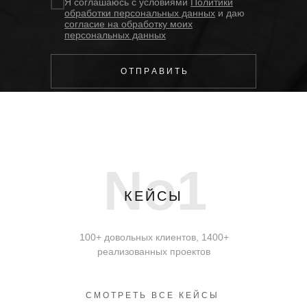
Я соглашаюсь с условиями
Политики
обработки персональных данных
и даю
согласие на обработку моих
персональных данных
О Т П Р А В И Т Ь
No1
КЕЙСЫ
100+ довольных клиентов, 1400+
реализованных проектов
СМОТРЕТЬ ВСЕ КЕЙСЫ