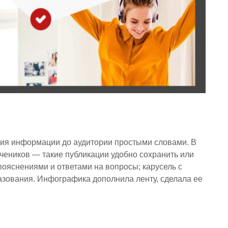
я информации до аудитории простыми словами. В
еников — такие публикации удобно сохранить или
 пояснениями и ответами на вопросы; карусель с
зования. Инфографика дополнила ленту, сделала ее