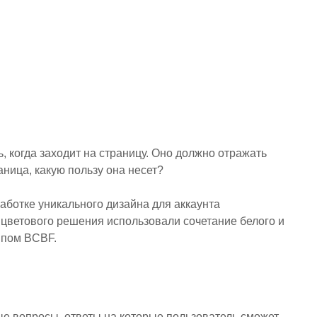
 когда заходит на страницу. Оно должно отражать
аница, какую пользу она несет?
аботке уникального дизайна для аккаунта
е цветового решения использовали сочетание белого и
ипом BCBF.
ые вопросы, ответы на которые пользователь сможет