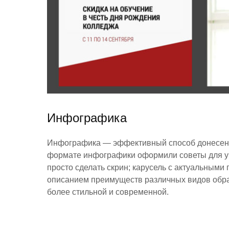
Инфографика
Инфографика — эффективный способ донесени
формате инфографики оформили советы для уч
просто сделать скрин; карусель с актуальными
описанием преимуществ различных видов обра
более стильной и современной.