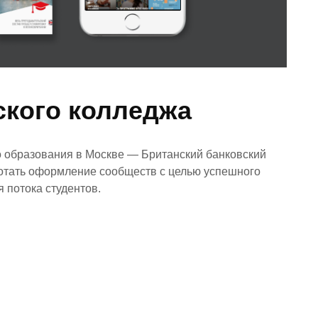
ского колледжа
го образования в Москве — Британский банковский
ботать оформление сообществ с целью успешного
 потока студентов.