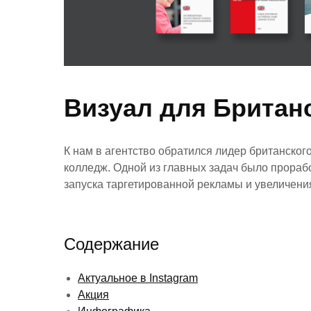
Визуал для Британ
К нам в агентство обратился лидер британско
колледж. Одной из главных задач было прора
запуска таргетированной рекламы и увеличения
Содержание
Актуальное в Instagram
Акция