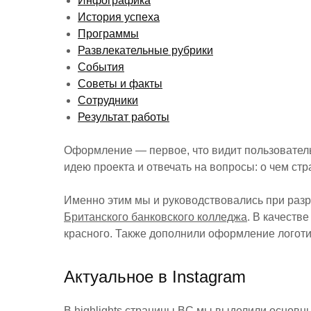
Инфографика
История успеха
Программы
Развлекательные рубрики
События
Советы и факты
Сотрудники
Результат работы
Оформление — первое, что видит пользователь,
идею проекта и отвечать на вопросы: о чем стр
Именно этим мы и руководствовались при разр
Британского банковского колледжа
. В качеств
красного. Также дополнили оформление логот
Актуальное в Instagram
В highlights страницы BC мы выделили основн