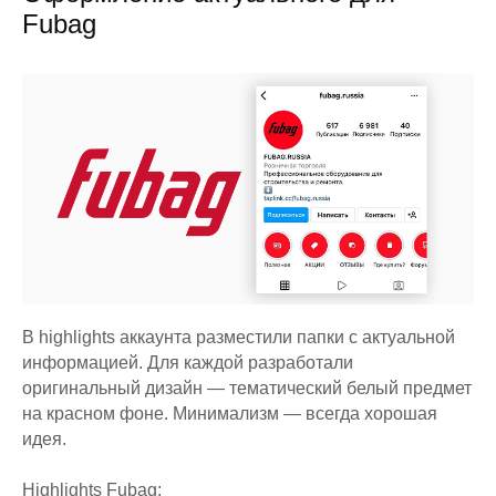
Fubag
В highlights аккаунта разместили папки с актуальной
информацией. Для каждой разработали
оригинальный дизайн — тематический белый предмет
на красном фоне. Минимализм — всегда хорошая
идея.
Highlights Fubag: