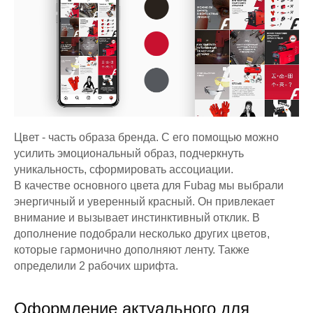
Цвет - часть образа бренда. С его помощью можно
усилить эмоциональный образ, подчеркнуть
уникальность, сформировать ассоциации.
В качестве основного цвета для Fubag мы выбрали
энергичный и уверенный красный. Он привлекает
внимание и вызывает инстинктивный отклик. В
дополнение подобрали несколько других цветов,
которые гармонично дополняют ленту. Также
определили 2 рабочих шрифта.
Оформление актуального для