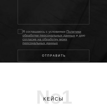
Я соглашаюсь с условиями
Политики
обработки персональных данных
и даю
согласие на обработку моих
персональных данных
О Т П Р А В И Т Ь
No1
КЕЙСЫ