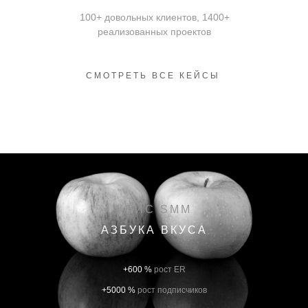
100+ довольных клиентов, 1400+
реализованных проектов
СМОТРЕТЬ ВСЕ КЕЙСЫ
КЕЙС SMM
АЗБУКА ВКУСА
+600 %
рост ER
+5000 %
рост подписчиков