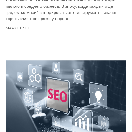
Локальный SEO – ваш магический ключ к успеху в мире
малого и среднего бизнеса. В эпоху, когда каждый ищет
"рядом со мной", игнорировать этот инструмент – значит
терять клиентов прямо у порога.
МАРКЕТИНГ