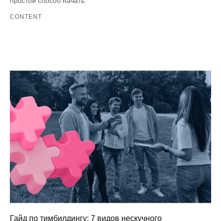
простой способ начать.
CONTENT
Гайд по тимбилдингу: 7 видов нескучного