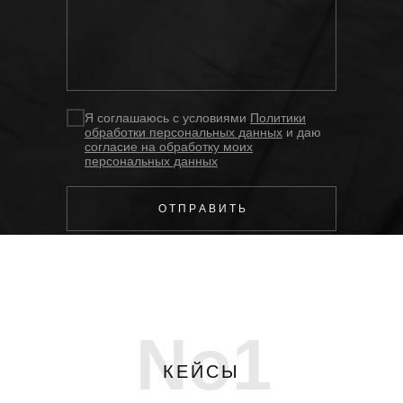
Я соглашаюсь с условиями
Политики
обработки персональных данных
и даю
согласие на обработку моих
персональных данных
О Т П Р А В И Т Ь
No1
КЕЙСЫ