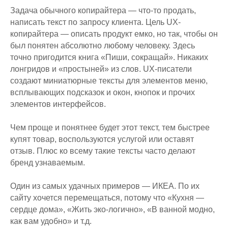
Задача обычного копирайтера — что-то продать,
написать текст по запросу клиента. Цель UX-
копирайтера — описать продукт емко, но так, чтобы он
был понятен абсолютно любому человеку. Здесь
точно пригодится книга «Пиши, сокращай». Никаких
лонгридов и «простыней» из слов. UX-писатели
создают миниатюрные тексты для элементов меню,
всплывающих подсказок и окон, кнопок и прочих
элементов интерфейсов.
Чем проще и понятнее будет этот текст, тем быстрее
купят товар, воспользуются услугой или оставят
отзыв. Плюс ко всему такие тексты часто делают
бренд узнаваемым.
Один из самых удачных примеров — ИКЕА. По их
сайту хочется перемещаться, потому что «Кухня —
сердце дома», «Жить эко-логично», «В ванной модно,
как вам удобно» и т.д.