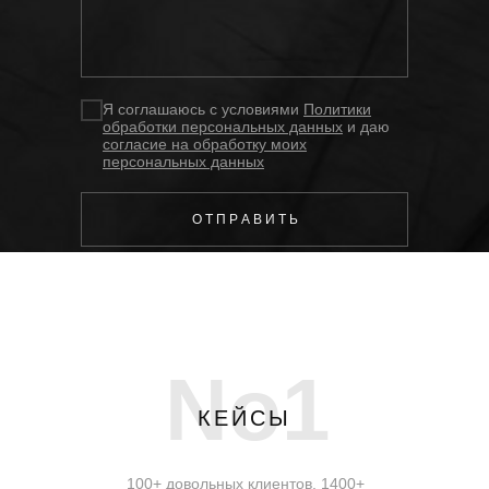
Я соглашаюсь с условиями
Политики
обработки персональных данных
и даю
согласие на обработку моих
персональных данных
О Т П Р А В И Т Ь
No1
КЕЙСЫ
100+ довольных клиентов, 1400+