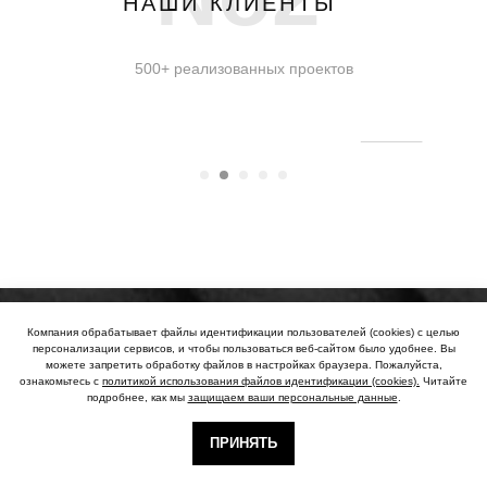
НАШИ КЛИЕНТЫ
500+ реализованных проектов
Компания обрабатывает файлы идентификации пользователей (cookies) с целью
персонализации сервисов, и чтобы пользоваться веб-сайтом было удобнее. Вы
можете запретить обработку файлов в настройках браузера. Пожалуйста,
ознакомьтесь с
политикой использования файлов идентификации (cookies).
Читайте
подробнее, как мы
защищаем ваши персональные данные
.
КОНТАКТНАЯ ИНФОРМАЦИЯ
ПРИНЯТЬ
Мы будем рады ответить на