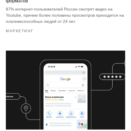
форматов
87% интернет-пользователей России смотрят видео на
Youtube, причем более половины просмотров приходится на
платежеспособных людей от 24 лет.
МАРКЕТИНГ