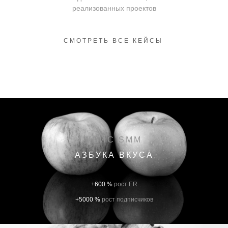
реализованных проектов
СМОТРЕТЬ ВСЕ КЕЙСЫ
КЕЙС SMM
АЗБУКА ВКУСА
+600 %
рост ER
+5000 %
рост подписчиков