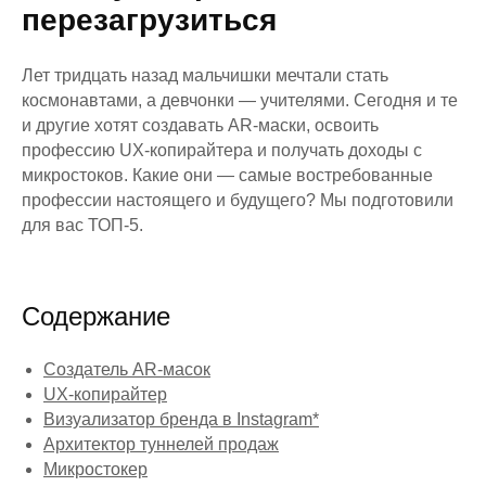
перезагрузиться
Лет тридцать назад мальчишки мечтали стать
космонавтами, а девчонки — учителями. Сегодня и те
и другие хотят создавать AR-маски, освоить
профессию UX-копирайтера и получать доходы с
микростоков. Какие они — самые востребованные
профессии настоящего и будущего? Мы подготовили
для вас ТОП-5.
Содержание
Создатель AR-масок
UX-копирайтер
Визуализатор бренда в Instagram*
Архитектор туннелей продаж
Микростокер