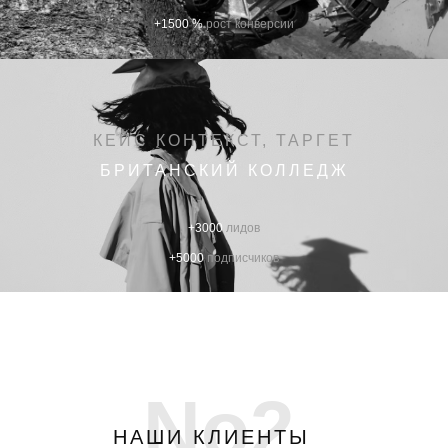
+1500 %
рост конверсии
КЕЙС КОНТЕКСТ, ТАРГЕТ
БРИТАНСКИЙ КОЛЛЕДЖ
+3000
лидов
+5000
подписчиков
No2
НАШИ КЛИЕНТЫ