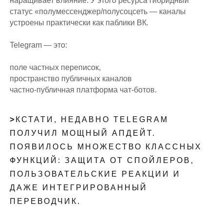
наращивает влияние. У этого ресурса гибридный
статус «полумессенджер/полусоцсеть — каналы
устроены практически как паблики ВК.
Telegram — это:
поле частных переписок,
пространство публичных каналов
частно-публичная платформа чат-ботов.
>
КСТАТИ, НЕДАВНО TELEGRAM
ПОЛУЧИЛ МОЩНЫЙ АПДЕЙТ.
ПОЯВИЛОСЬ МНОЖЕСТВО КЛАССНЫХ
ФУНКЦИЙ: ЗАЩИТА ОТ СПОЙЛЕРОВ,
ПОЛЬЗОВАТЕЛЬСКИЕ РЕАКЦИИ И
ДАЖЕ ИНТЕГРИРОВАННЫЙ
ПЕРЕВОДЧИК.