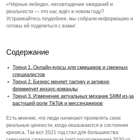
«Чёрные лебеди», несовпадение ожиданий и
реальности — что нас ждёт в новом году?
Устраивайтесь поудобнее, мы собрали информацию и
готовы ей поделиться с вами!
Содержание
Тренд 1. Онлайн-курсы для сммщиков и смежных
специалистов
Тренд 2. Бизнес меняет тактику и активно
формирует инхаус-команды
Тренд 3. Изменение актуальных механик SMM из-за
растущей роли TikTok и мессенджеров
Есть мнение, что люди начинают проявлять свои
реальные ценности, когда оказываются в состоянии
кризиса. Так вот 2021 год стал для большинства
сммщиков гармоничным (нет) продолжением 2020-го