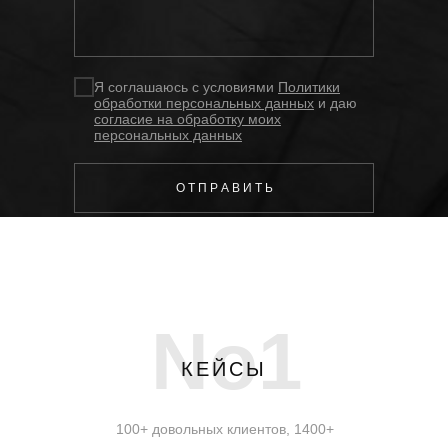
Я соглашаюсь с условиями
Политики
обработки персональных данных
и даю
согласие на обработку моих
персональных данных
О Т П Р А В И Т Ь
No1
КЕЙСЫ
100+ довольных клиентов, 1400+