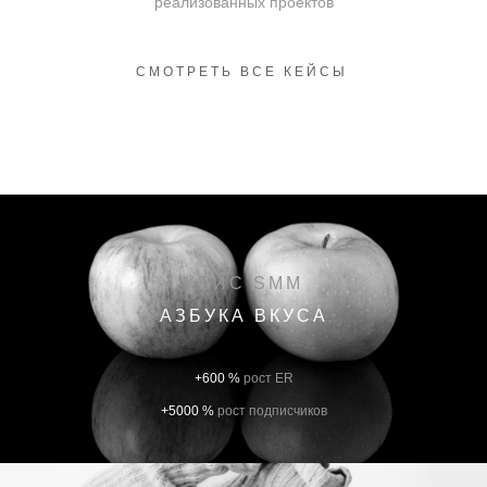
реализованных проектов
СМОТРЕТЬ ВСЕ КЕЙСЫ
КЕЙС SMM
АЗБУКА ВКУСА
+600 %
рост ER
+5000 %
рост подписчиков