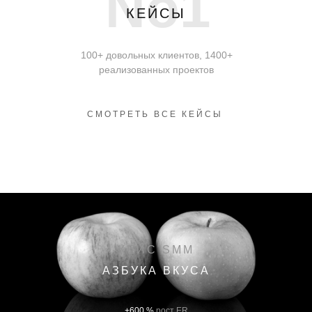
No1
КЕЙСЫ
100+ довольных клиентов, 1400+
реализованных проектов
СМОТРЕТЬ ВСЕ КЕЙСЫ
КЕЙС SMM
АЗБУКА ВКУСА
+600 %
рост ER