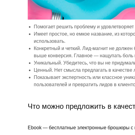
Помогает решить проблему и удовлетворяет
Имеет простое, но емкое название, из которог
использовать.
Конкретный и четкий. Лид-магнит не должен 
выше конверсия. Главное — нащупать боль 
Уникальный. Убедитесь, что вы не придумали
Ценный. Нет смысла предлагать в качестве л
Показывает экспертность или классное уни
пользователей и превратить лидов в клиенто
Что можно предложить в качес
Ebook — бесплатные электронные брошюры с 