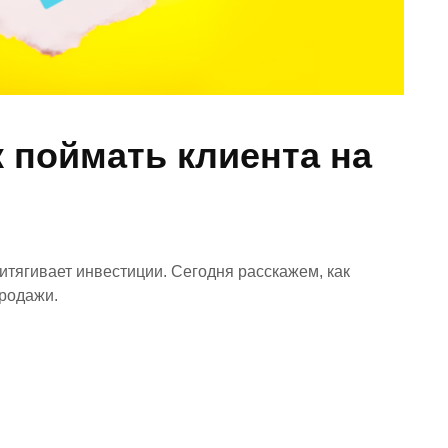
к поймать клиента на
итягивает инвестиции. Сегодня расскажем, как
продажи.