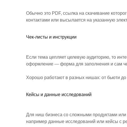
Обычно это PDF, ссылка на скачивание которо
контактами или высылается на указанную элект
Чек-листы и инструкции
Если тема цепляет целевую аудиторию, то интер
оформление — форма для заполнения и сам че
Хорошо работают в разных нишах: от бьюти до
Кейсы и данные исследований
Для ниш бизнеса со сложными продуктами или
например данные исследований или кейсы с р