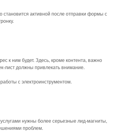
го становится активной после отправки формы с
ронку.
ес к ним будет. Здесь, кроме контента, важно
к-лист должны привлекать внимание.
 работы с электроинструментом.
 услугами нужны более серьезные лид-магниты,
ешениями проблем.