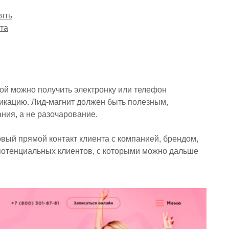
ять
та
ой можно получить электронку или телефон
никацию. Лид-магнит должен быть полезным,
ния, а не разочарование.
ый прямой контакт клиента с компанией, брендом,
 потенциальных клиентов, с которыми можно дальше