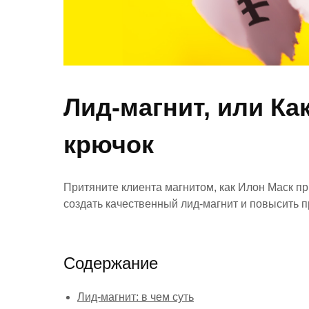
Лид-магнит, или Ка
крючок
Притяните клиента магнитом, как Илон Маск пр
создать качественный лид-магнит и повысить 
Содержание
Лид-магнит: в чем суть