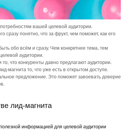
 потребностям вашей целевой аудитории.
о сразу понятно, что за фрукт, чем поможет, как его
быть обо всём и сразу. Чем конкретнее тема, тем
целевой аудитории.
 то, что конкуренты давно предлагают аудитории.
ид-магнита то, что уже есть в открытом доступе.
кальное предложение. Это поможет завоевать доверие
в.
тве лид-магнита
полезной информацией для целевой аудитории