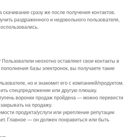
а скачивание сразу же после получения контактов.
лучить раздраженного и недовольного пользователя,
воспользовались.
 Пользователи неохотно оставляют свои контакты в
е пополнения базы электронок, вы получаете такие
ьзователе, но и знакомит его с компанией/продуктом.
ить спецпредложение или другую плюшку.
тупень воронки продаж пройдена — можно перевести
 закрывать на продажу.
мости продукта/услуги или укрепление репутации
ет. Главное — он должен понравиться или быть