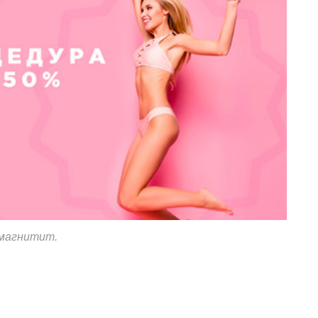
 магнитит.