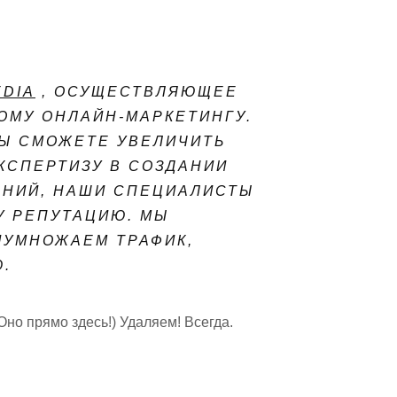
EDIA
, ОСУЩЕСТВЛЯЮЩЕЕ
ОМУ ОНЛАЙН-МАРКЕТИНГУ.
ВЫ СМОЖЕТЕ УВЕЛИЧИТЬ
КСПЕРТИЗУ В СОЗДАНИИ
АНИЙ, НАШИ СПЕЦИАЛИСТЫ
У РЕПУТАЦИЮ. МЫ
ИУМНОЖАЕМ ТРАФИК,
.
но прямо здесь!) Удаляем! Всегда.