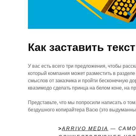
Как заставить текс
У вас есть всего три предложения, чтобы расск
который компания может разместить в разделе
смыслов от заказчика и пройти бесконечную дор
квазимодо сделать принца на белом коне, на п
Представьте, что мы попросили написать о том
бездушного копирайтера Васю (это выдуманный 
>
ARRIVO MEDIA
— САМО