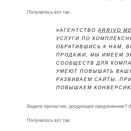
Получилось вот так:
>
АГЕНТСТВО
ARRIVO M
УСЛУГИ ПО КОМПЛЕКСН
ОБРАТИВШИСЬ К НАМ, 
ПРОДАЖИ, МЫ ИМЕЕМ Э
СООБЩЕСТВ ДЛЯ КОМП
УМЕЮТ ПОВЫШАТЬ ВАШ
РАЗВИВАЕМ САЙТЫ, ПР
ПОВЫШАЕМ КОНВЕРСИЮ
Видите причастие, уродующее предложение? (О
Получилось вот так: