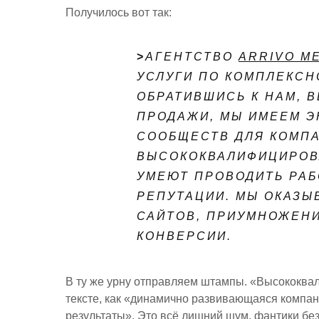
Получилось вот так:
>
АГЕНТСТВО
ARRIVO M
УСЛУГИ ПО КОМПЛЕКСН
ОБРАТИВШИСЬ К НАМ, 
ПРОДАЖИ, МЫ ИМЕЕМ Э
СООБЩЕСТВ ДЛЯ КОМПА
ВЫСОКОКВАЛИФИЦИРОВ
УМЕЮТ ПРОВОДИТЬ РА
РЕПУТАЦИИ. МЫ ОКАЗЫ
САЙТОВ, ПРИУМНОЖЕН
КОНВЕРСИИ.
В ту же урну отправляем штампы. «Высококва
тексте, как «динамично развивающаяся компан
результаты». Это всё лишний шум, фантики без