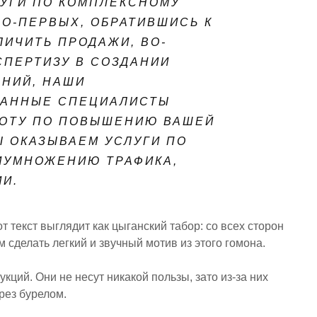
УГИ ПО КОМПЛЕКСНОМУ
ВО-ПЕРВЫХ, ОБРАТИВШИСЬ К
ЛИЧИТЬ ПРОДАЖИ, ВО-
СПЕРТИЗУ В СОЗДАНИИ
НИЙ, НАШИ
АННЫЕ СПЕЦИАЛИСТЫ
БОТУ ПО ПОВЫШЕНИЮ ВАШЕЙ
Ы ОКАЗЫВАЕМ УСЛУГИ ПО
ИУМНОЖЕНИЮ ТРАФИКА,
И.
 текст выглядит как цыганский табор: со всех сторон
м сделать легкий и звучный мотив из этого гомона.
ций. Они не несут никакой пользы, зато из-за них
рез бурелом.