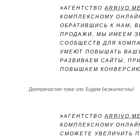
>
АГЕНТСТВО
ARRIVO M
КОМПЛЕКСНОМУ ОНЛАЙН
ОБРАТИВШИСЬ К НАМ, 
ПРОДАЖИ, МЫ ИМЕЕМ Э
СООБЩЕСТВ ДЛЯ КОМП
УМЕЮТ ПОВЫШАТЬ ВАШ
РАЗВИВАЕМ САЙТЫ, ПР
ПОВЫШАЕМ КОНВЕРСИЮ
Деепричастие тоже зло. Будем безжалостны!
>
АГЕНТСТВО
ARRIVO M
КОМПЛЕКСНОМУ ОНЛАЙН
СМОЖЕТЕ УВЕЛИЧИТЬ 