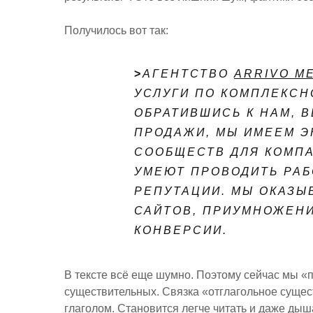
Получилось вот так:
>
АГЕНТСТВО
ARRIVO M
УСЛУГИ ПО КОМПЛЕКСН
ОБРАТИВШИСЬ К НАМ, 
ПРОДАЖИ, МЫ ИМЕЕМ Э
СООБЩЕСТВ ДЛЯ КОМП
УМЕЮТ ПРОВОДИТЬ РА
РЕПУТАЦИИ. МЫ ОКАЗЫ
САЙТОВ, ПРИУМНОЖЕН
КОНВЕРСИИ.
В тексте всё еще шумно. Поэтому сейчас мы «п
существительных. Связка «отглагольное сущест
глаголом. Становится легче читать и даже дыш