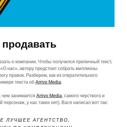
т продавать
азать о компании. Чтобы получился приличный текст,
 «О нас», автору предстоит собрать миллионы
огу правок. Разберем, как из отвратительного
римере текста об
Arrivo Media
.
, чем занимается
Arrivo Media
, самого черствого и
персонаж, у нас таких нет). Вася написал вот так:
Е ЛУЧШЕЕ АГЕНТСТВО,