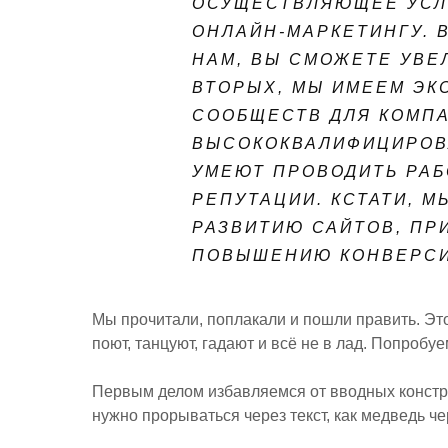
ОСУЩЕСТВЛЯЮЩЕЕ УСЛ
ОНЛАЙН-МАРКЕТИНГУ. 
НАМ, ВЫ СМОЖЕТЕ УВЕ
ВТОРЫХ, МЫ ИМЕЕМ ЭК
СООБЩЕСТВ ДЛЯ КОМПА
ВЫСОКОКВАЛИФИЦИРОВ
УМЕЮТ ПРОВОДИТЬ РА
РЕПУТАЦИИ. КСТАТИ, М
РАЗВИТИЮ САЙТОВ, ПР
ПОВЫШЕНИЮ КОНВЕРСИ
Мы прочитали, поплакали и пошли править. Этот
поют, танцуют, гадают и всё не в лад. Попробуе
Первым делом избавляемся от вводных конструк
нужно прорываться через текст, как медведь че