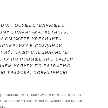
EDIA
, ОСУЩЕСТВЛЯЮЩЕЕ
ОМУ ОНЛАЙН-МАРКЕТИНГУ.
ВЫ СМОЖЕТЕ УВЕЛИЧИТЬ
КСПЕРТИЗУ В СОЗДАНИИ
АНИЙ, НАШИ СПЕЦИАЛИСТЫ
БОТУ ПО ПОВЫШЕНИЮ ВАШЕЙ
ВАЕМ УСЛУГИ ПО РАЗВИТИЮ
ИЮ ТРАФИКА, ПОВЫШЕНИЮ
рополем» текст, очистим его от отглагольных
вительное + глагол» легко заменяется просто
ать.