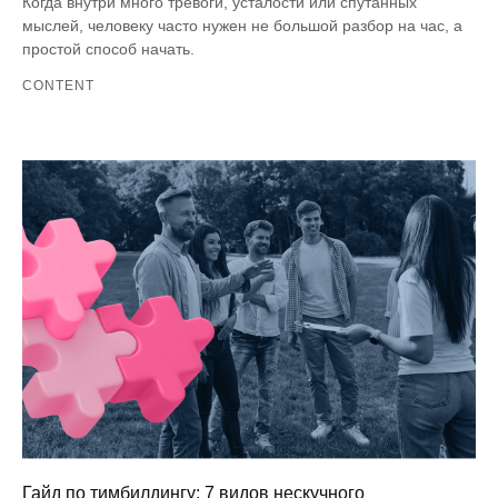
Когда внутри много тревоги, усталости или спутанных
мыслей, человеку часто нужен не большой разбор на час, а
простой способ начать.
CONTENT
Гайд по тимбилдингу: 7 видов нескучного