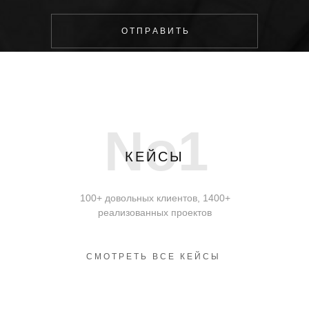
О Т П Р А В И Т Ь
No1
КЕЙСЫ
100+ довольных клиентов, 1400+
реализованных проектов
СМОТРЕТЬ ВСЕ КЕЙСЫ