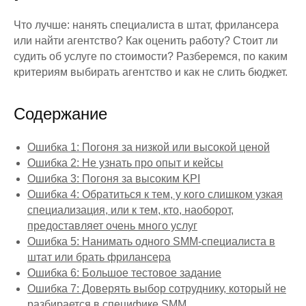
Что лучше: нанять специалиста в штат, фрилансера
или найти агентство? Как оценить работу? Стоит ли
судить об услуге по стоимости? Разберемся, по каким
критериям выбирать агентство и как не слить бюджет.
Содержание
Ошибка 1: Погоня за низкой или высокой ценой
Ошибка 2: Не узнать про опыт и кейсы
Ошибка 3: Погоня за высоким KPI
Ошибка 4: Обратиться к тем, у кого слишком узкая
специализация, или к тем, кто, наоборот,
предоставляет очень много услуг
Ошибка 5: Нанимать одного SMM-специалиста в
штат или брать фрилансера
Ошибка 6: Большое тестовое задание
Ошибка 7: Доверять выбор сотруднику, который не
разбирается в специфике SMM