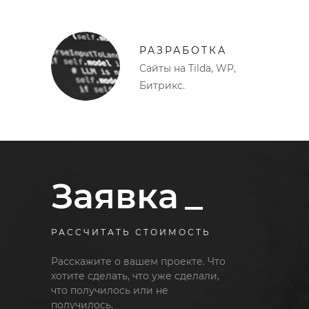
РАЗРАБОТКА
Сайты на Tilda, WP,
Битрикс.
Заявка
РАССЧИТАТЬ СТОИМОСТЬ
Расскажите о вашем проекте. Что
хотите сделать, что уже сделали,
что получилось или не
получилось.