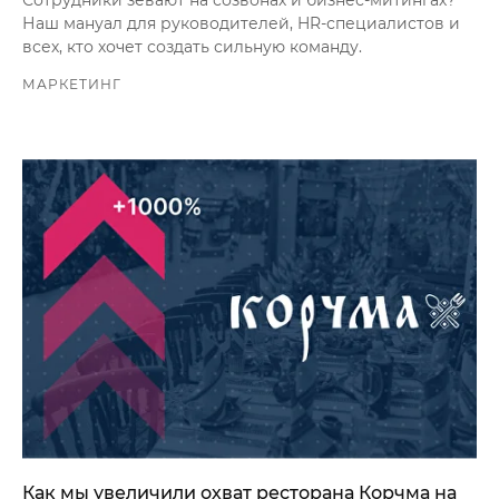
Наш мануал для руководителей, HR-специалистов и
всех, кто хочет создать сильную команду.
МАРКЕТИНГ
Как мы увеличили охват ресторана Корчма на