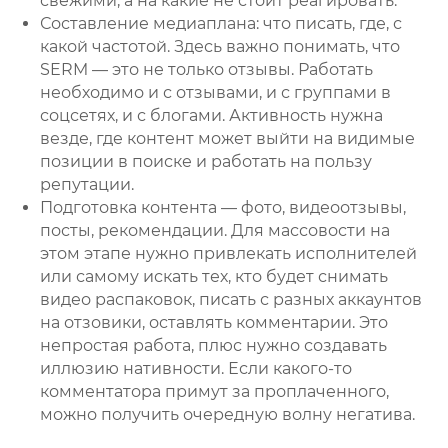
свежими, а на какие не стоит реагировать.
Составление медиаплана: что писать, где, с
какой частотой. Здесь важно понимать, что
SERM — это не только отзывы. Работать
необходимо и с отзывами, и с группами в
соцсетях, и с блогами. Активность нужна
везде, где контент может выйти на видимые
позиции в поиске и работать на пользу
репутации.
Подготовка контента — фото, видеоотзывы,
посты, рекомендации. Для массовости на
этом этапе нужно привлекать исполнителей
или самому искать тех, кто будет снимать
видео распаковок, писать с разных аккаунтов
на отзовики, оставлять комментарии. Это
непростая работа, плюс нужно создавать
иллюзию нативности. Если какого-то
комментатора примут за проплаченного,
можно получить очередную волну негатива.