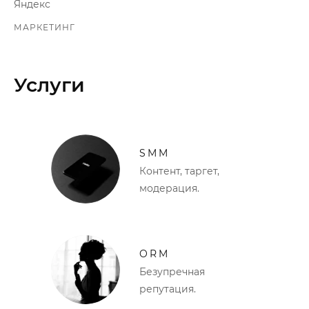
Яндекс
МАРКЕТИНГ
Услуги
SMM
Контент, таргет,
модерация.
ORM
Безупречная
репутация.