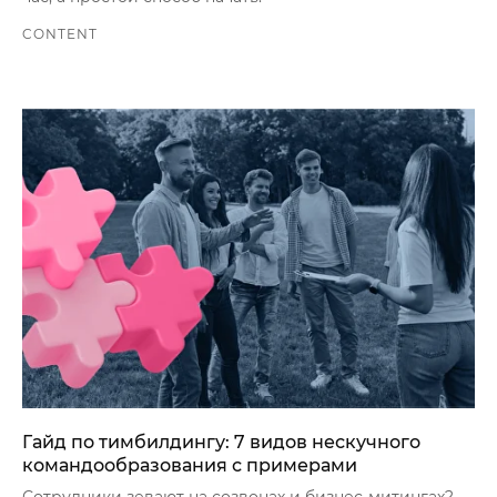
CONTENT
Гайд по тимбилдингу: 7 видов нескучного
командообразования с примерами
Сотрудники зевают на созвонах и бизнес-митингах?