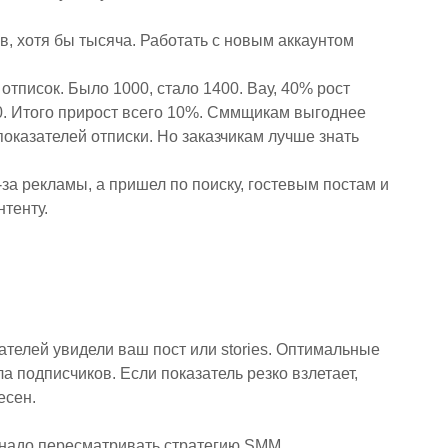
ов, хотя бы тысяча. Работать с новым аккаунтом
 отписок. Было 1000, стало 1400. Вау, 40% рост
00. Итого прирост всего 10%. Сммщикам выгоднее
показателей отписки. Но заказчикам лучше знать
-за рекламы, а пришел по поиску, гостевым постам и
нтенту.
ателей увидели ваш пост или stories. Оптимальные
а подписчиков. Если показатель резко взлетает,
есен.
 надо пересматривать стратегию SMM.