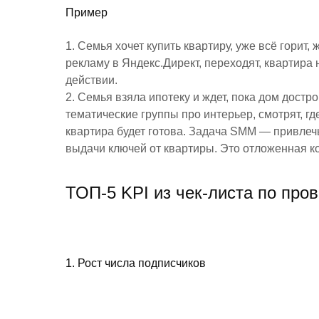
Пример
1. Семья хочет купить квартиру, уже всё горит, 
рекламу в Яндекс.Директ, переходят, квартира
действии.
2. Семья взяла ипотеку и ждет, пока дом дост
тематические группы про интерьер, смотрят, где
квартира будет готова. Задача SMM — привлечь
выдачи ключей от квартиры. Это отложенная к
ТОП-5 KPI из чек-листа по пр
1. Рост числа подписчиков