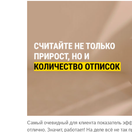
Самый очевидный для клиента показатель эфф
отлично. Значит, работает! На деле всё не так 