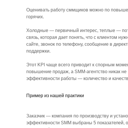
Оценивать работу сммщиков можно по повыше
горячих.
Холодные — первичный интерес, теплые — пот
связь, которая дает понять, что с клиентом ну
сайте, звонок по телефону, сообщение в директ
поддержки.
Этот KPI чаще всего приводит к спорным момен
повышение продаж, а SMM-агентство никак не в
эффективности работы — количество и качеств
Пример из нашей практики
Заказчик — компания по производству и устано
эффективности SMM выбраны 5 показателей, о