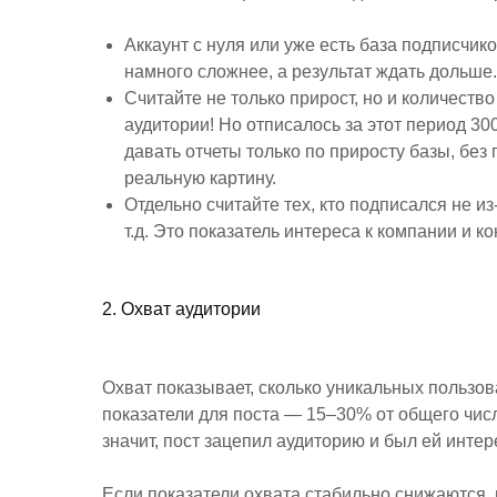
Аккаунт с нуля или уже есть база подписчик
намного сложнее, а результат ждать дольше.
Считайте не только прирост, но и количество
аудитории! Но отписалось за этот период 3
давать отчеты только по приросту базы, без 
реальную картину.
Отдельно считайте тех, кто подписался не из
т.д. Это показатель интереса к компании и ко
2. Охват аудитории
Охват показывает, сколько уникальных пользов
показатели для поста — 15–30% от общего числ
значит, пост зацепил аудиторию и был ей интер
Если показатели охвата стабильно снижаются,