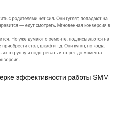
жить с родителями нет сил. Они гуглят, попадают на
 нравится — едут смотреть. Мгновенная конверсия в
роится. Но уже думают о ремонте, подписываются на
 приобрести стол, шкаф и т.д. Они купят, но когда
 их в группу и подогревать интерес до момента
онверсия.
оверке эффективности работы SMM