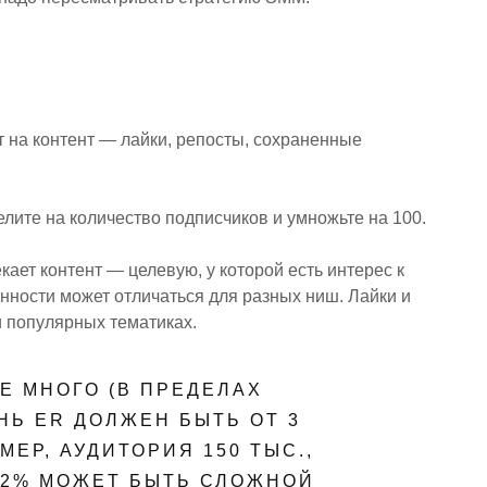
т на контент — лайки, репосты, сохраненные
елите на количество подписчиков и умножьте на 100.
кает контент — целевую, у которой есть интерес к
енности может отличаться для разных ниш. Лайки и
 популярных тематиках.
Е МНОГО (В ПРЕДЕЛАХ
НЬ ER ДОЛЖЕН БЫТЬ ОТ 3
МЕР, АУДИТОРИЯ 150 ТЫС.,
 2% МОЖЕТ БЫТЬ СЛОЖНОЙ