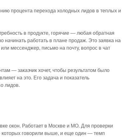
нию процента перехода холодных лидов в теплых и
ребность в продукте, горячие — любая обратная
жно начинать работать в плане продаж. Это заявка на
 или мессенджер, письмо на почту, вопрос в чат
там — заказчик хочет, чтобы результатом было
лияет на это. Его задача и показатель
о лидов.
вке окон. Работает в Москве и МО. Для проверки
 которых говорили выше, и еще один — темп