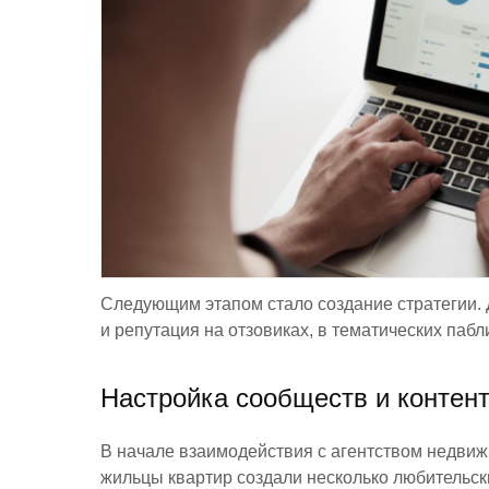
Следующим этапом стало создание стратегии. Д
и репутация на отзовиках, в тематических пабл
Настройка сообществ и контен
В начале взаимодействия с агентством недвижи
жильцы квартир создали несколько любительски