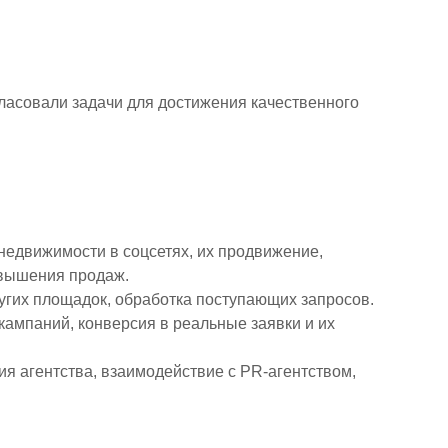
гласовали задачи для достижения качественного
 недвижимости в соцсетях, их продвижение,
овышения продаж.
ругих площадок, обработка поступающих запросов.
кампаний, конверсия в реальные заявки и их
я агентства, взаимодействие с PR-агентством,