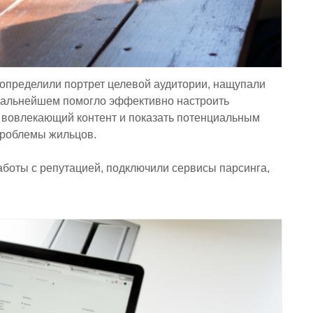
определили портрет целевой аудитории, нащупали
в дальнейшем помогло эффективно настроить
 вовлекающий контент и показать потенциальным
проблемы жильцов.
аботы с репутацией, подключили сервисы парсинга,