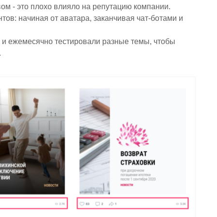
вом - это плохо влияло на репутацию компании.
тов: начиная от аватара, заканчивая чат-ботами и
 и ежемесячно тестировали разные темы, чтобы
.