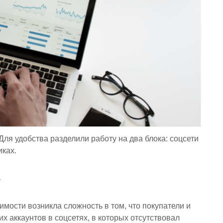
ля удобства разделили работу на два блока: соцсети
иках.
т
мости возникла сложность в том, что покупатели и
х аккаунтов в соцсетях, в которых отсутствовал