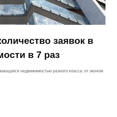
количество заявок в
ости в 7 раз
имающаяся недвижимостью разного класса: от эконом