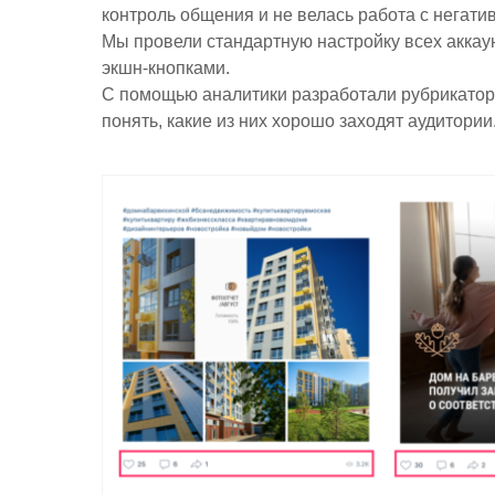
контроль общения и не велась работа с негати
Мы провели стандартную настройку всех аккаун
экшн-кнопками.
С помощью аналитики разработали рубрикатор
понять, какие из них хорошо заходят аудитории