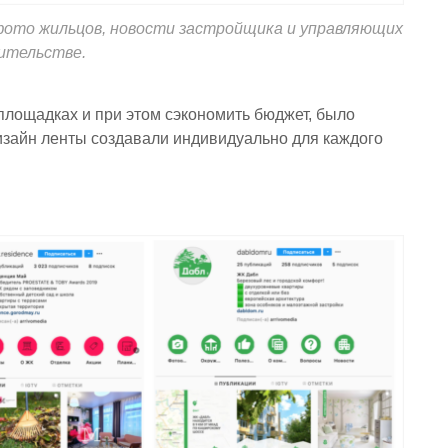
фото жильцов, новости застройщика и управляющих
ительстве.
площадках и при этом сэкономить бюджет, было
Дизайн ленты создавали индивидуально для каждого