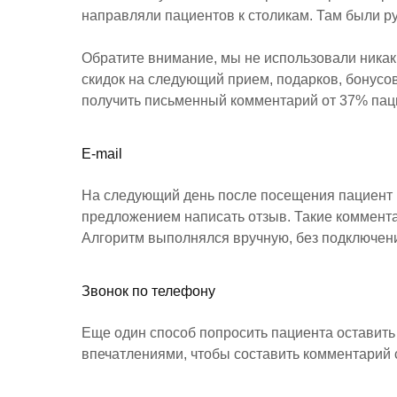
направляли пациентов к столикам. Там были ру
Обратите внимание, мы не использовали никак
скидок на следующий прием, подарков, бонусо
получить письменный комментарий от 37% пац
E-mail
На следующий день после посещения пациент п
предложением написать отзыв. Такие коммента
Алгоритм выполнялся вручную, без подключени
Звонок по телефону
Еще один способ попросить пациента оставить 
впечатлениями, чтобы составить комментарий с