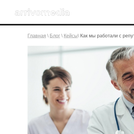
Главная
\
Блог
\
Кейсы
\
Как мы работали с реп