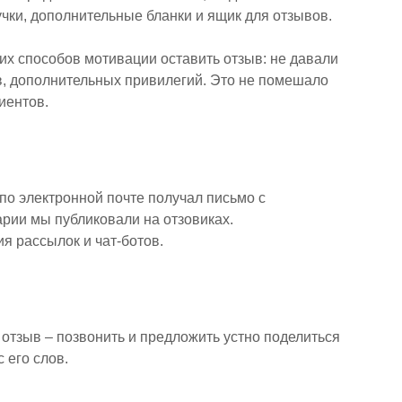
чки, дополнительные бланки и ящик для отзывов.
их способов мотивации оставить отзыв: не давали
в, дополнительных привилегий. Это не помешало
иентов.
о электронной почте получал письмо с
рии мы публиковали на отзовиках.
я рассылок и чат-ботов.
отзыв – позвонить и предложить устно поделиться
 его слов.