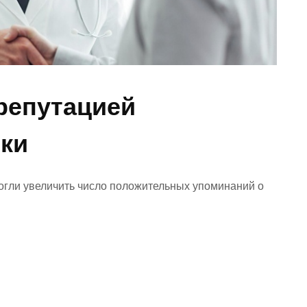
 репутацией
ки
огли увеличить число положительных упоминаний о