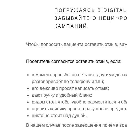
ПОГРУЖАЯСЬ В DIGITAL
ЗАБЫВАЙТЕ О НЕЦИФР
КАМПАНИЙ.
Чтобы попросить пациента оставить отзыв, ва
Посетитель согласится оставить отзыв, если:
в момент просьбы он не занят другими дела
разговаривает по телефону и т.п.);
его вежливо просят написать отзыв;
дают ручку и удобный бланк;
рядом стол, чтобы удобно разместиться и о
оценить клинику просят сразу после предост
никто не стоит над душой.
В нашем случае после завершения приема врач