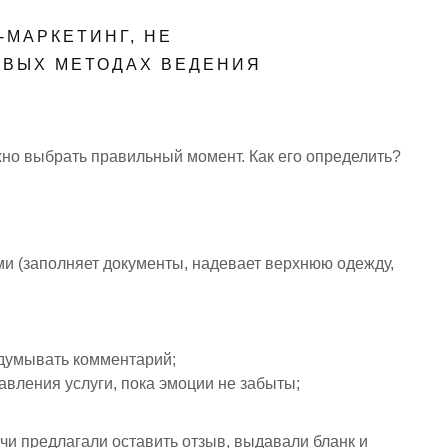
-МАРКЕТИНГ, НЕ
ОВЫХ МЕТОДАХ ВЕДЕНИЯ
жно выбрать правильный момент. Как его определить?
ми (заполняет документы, надевает верхнюю одежду,
бдумывать комментарий;
авления услуги, пока эмоции не забыты;
и предлагали оставить отзыв, выдавали бланк и