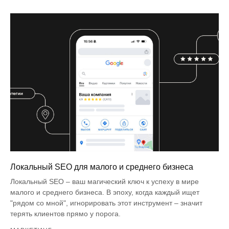
Локальный SEO для малого и среднего бизнеса
Локальный SEO – ваш магический ключ к успеху в мире
малого и среднего бизнеса. В эпоху, когда каждый ищет
"рядом со мной", игнорировать этот инструмент – значит
терять клиентов прямо у порога.