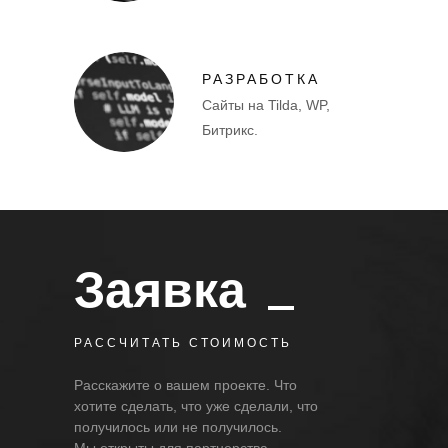
РАЗРАБОТКА
Сайты на Tilda, WP,
Битрикс.
Заявка
РАССЧИТАТЬ СТОИМОСТЬ
Расскажите о вашем проекте. Что
хотите сделать, что уже сделали, что
получилось или не получилось.
Мы открыты для партнерства.