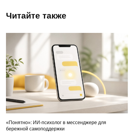
Читайте также
«Понятно»: ИИ-психолог в мессенджере для
бережной самоподдержки