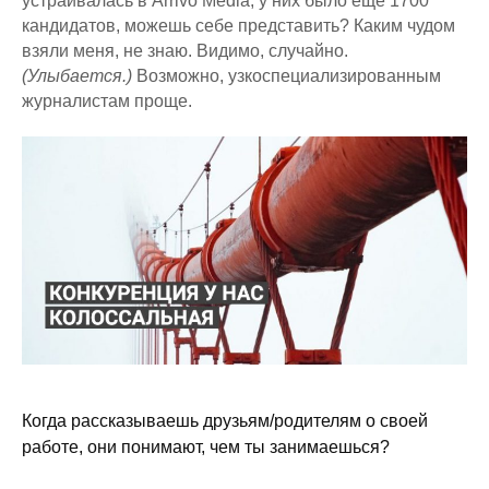
устраивалась в Arrivo Media, у них было еще 1700
кандидатов, можешь себе представить? Каким чудом
взяли меня, не знаю. Видимо, случайно.
(Улыбается.)
Возможно, узкоспециализированным
журналистам проще.
Когда рассказываешь друзьям/родителям о своей
работе, они понимают, чем ты занимаешься?