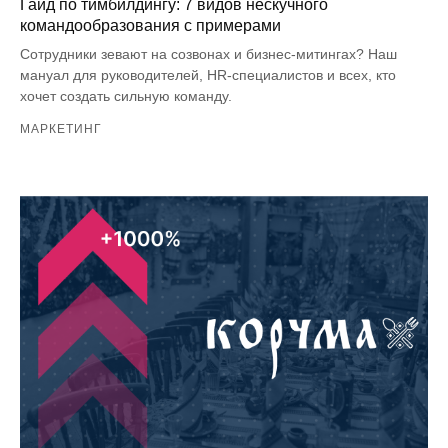
Гайд по тимбилдингу: 7 видов нескучного
командообразования с примерами
Сотрудники зевают на созвонах и бизнес-митингах? Наш
мануал для руководителей, HR-специалистов и всех, кто
хочет создать сильную команду.
МАРКЕТИНГ