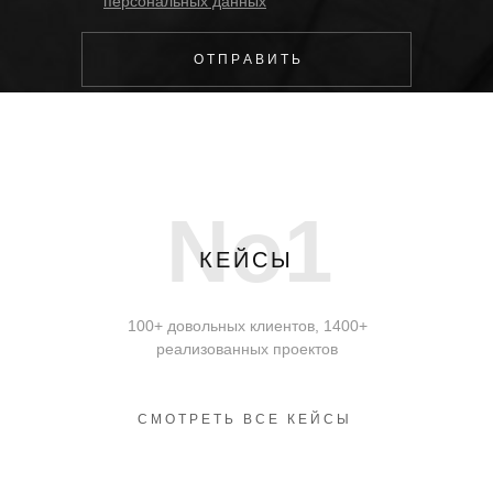
персональных данных
О Т П Р А В И Т Ь
No1
КЕЙСЫ
100+ довольных клиентов, 1400+
реализованных проектов
СМОТРЕТЬ ВСЕ КЕЙСЫ