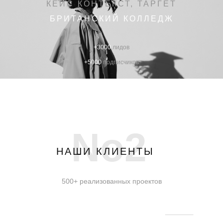
КЕЙС КОНТЕКСТ, ТАРГЕТ
БРИТАНСКИЙ КОЛЛЕДЖ
+3000
лидов
+5000
подписчиков
No2
НАШИ КЛИЕНТЫ
500+ реализованных проектов