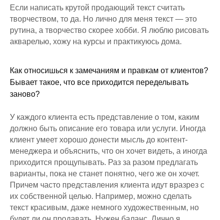
Если написать крутой продающий текст считать
творчеством, то да. Но лично для меня текст — это
рутина, а творчество скорее хобби. Я люблю рисовать
акварелью, хожу на курсы и практикуюсь дома.
Как относишься к замечаниям и правкам от клиентов?
Бывает такое, что все приходится переделывать
заново?
У каждого клиента есть представление о том, каким
должно быть описание его товара или услуги. Иногда
клиент умеет хорошо донести мысль до контент-
менеджера и объяснить, что он хочет видеть, а иногда
приходится прощупывать. Раз за разом предлагать
варианты, пока не станет понятно, чего же он хочет.
Причем часто представления клиента идут вразрез с
их собственной целью. Например, можно сделать
текст красивым, даже немного художественным, но
будет ли он продавать. Нужен баланс. Лично я