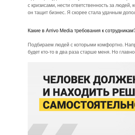
с кризисами, нести ответственность за людей, 
он тащит бизнес. Я скорее стала удачным доп
Какие в Arrivo Media требования к сотрудникам
Подбираем людей с которыми комфортно. Напр
будет кто-то в два раза старше меня. Но глав