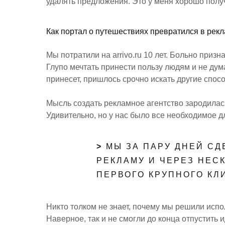
удалять предложения. Это у меня хорошо полу
Как портал о путешествиях превратился в рекл
Мы потратили на arrivo.ru 10 лет. Больно приз
Глупо мечтать принести пользу людям и не дума
принесет, пришлось срочно искать другие спос
Мысль создать рекламное агентство зародилась
Удивительно, но у нас было все необходимое дл
>
МЫ ЗА ПАРУ ДНЕЙ СД
РЕКЛАМУ И ЧЕРЕЗ НЕС
ПЕРВОГО КРУПНОГО КЛ
Никто толком не знает, почему мы решили испол
Наверное, так и не смогли до конца отпустить и