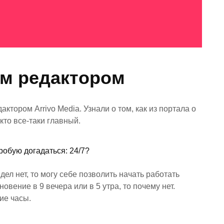
м редактором
ктором Arrivo Media. Узнали о том, как из портала о
кто все-таки главный.
робую догадаться: 24/7?
дел нет, то могу себе позволить начать работать
овение в 9 вечера или в 5 утра, то почему нет.
чие часы.