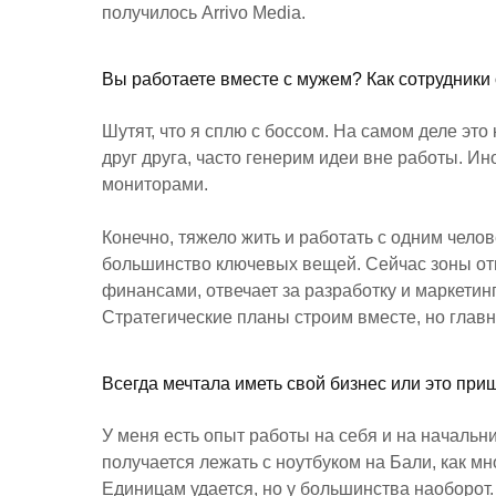
получилось Arrivo Media.
Вы работаете вместе с мужем? Как сотрудники 
Шутят, что я сплю с боссом. На самом деле эт
друг друга, часто генерим идеи вне работы. Ино
мониторами.
Конечно, тяжело жить и работать с одним чело
большинство ключевых вещей. Сейчас зоны от
финансами, отвечает за разработку и маркетинг
Стратегические планы строим вместе, но главны
Всегда мечтала иметь свой бизнес или это пр
У меня есть опыт работы на себя и на начальни
получается лежать с ноутбуком на Бали, как м
Единицам удается, но у большинства наоборот