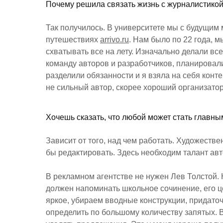
Почему решила связать жизнь с журналистико
Так получилось. В университете мы с будущим
путешествиях
arrivo.ru
. Нам было по 22 года, м
схватывать все на лету. Изначально делали вс
команду авторов и разработчиков, планировали
разделили обязанности и я взяла на себя конт
не сильный автор, скорее хороший организатор
Хочешь сказать, что любой может стать главн
Зависит от того, над чем работать. Художествен
бы редактировать. Здесь необходим талант авт
В рекламном агентстве не нужен Лев Толстой.
должен напоминать школьное сочинение, его це
яркое, убираем вводные конструкции, придато
определить по большому количеству запятых. В