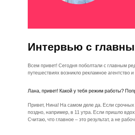
Интервью с главны
Всем привет! Сегодня поболтали с главным реда
путешествиях возникло рекламное агентство и 
Лана, привет! Какой у тебя режим работы? Поп
Привет, Нина! На самом деле да. Если срочных 
поздно, например, в 11 утра. Если пришло вдохн
Считаю, что главное – это результат, а не рабо