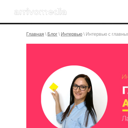
Главная
\
Блог
\
Интервью
\ Интервью с главны