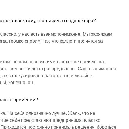
относятся к тому, что ты жена гендиректора?
о классно, у нас есть взаимопонимание. Мы заряжаем
гда громко спорим, так, что коллеги прячутся за
веком, но нам повезло иметь похожие взгляды на
ветственности четко распределены, Саша занимается
, а я сфокусирована на контенте и дизайне.
й, конечно, он.
ишло со временем?
ка. На себя однозначно лучше. Жаль, что не
ногие себе представляют предпринимательство.
. Приходится постоянно принимать решения, бороться