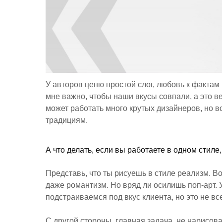
У авторов ценю простой слог, любовь к фактам 
мне важно, чтобы наши вкусы совпали, а это ве
может работать много крутых дизайнеров, но в
традициям.
А что делать, если вы работаете в одном стиле,
Представь, что ты рисуешь в стиле реализм. 
даже романтизм. Но вряд ли осилишь поп-арт. У
подстраиваемся под вкус клиента, но это не вс
С другой стороны, главная задача, не нарисова