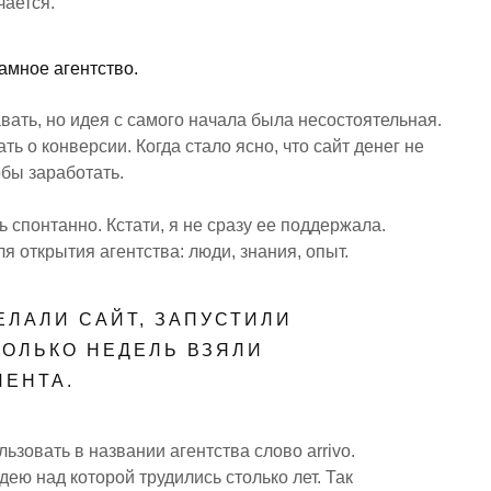
чается.
амное агентство.
навать, но идея с самого начала была несостоятельная.
ть о конверсии. Когда стало ясно, что сайт денег не
обы заработать.
 спонтанно. Кстати, я не сразу ее поддержала.
я открытия агентства: люди, знания, опыт.
ЕЛАЛИ САЙТ, ЗАПУСТИЛИ
КОЛЬКО НЕДЕЛЬ ВЗЯЛИ
ИЕНТА.
ьзовать в названии агентства слово arrivo.
дею над которой трудились столько лет. Так