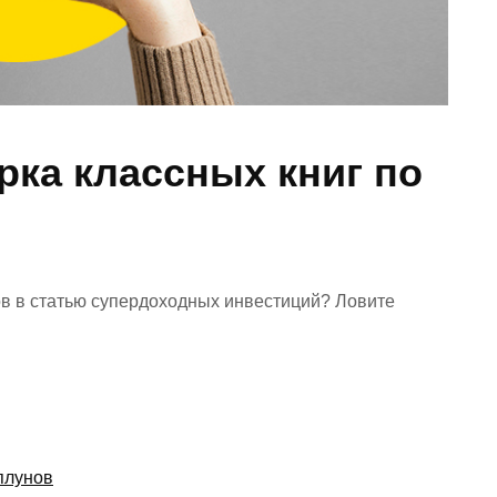
рка классных книг по
ов в статью супердоходных инвестиций? Ловите
аплунов