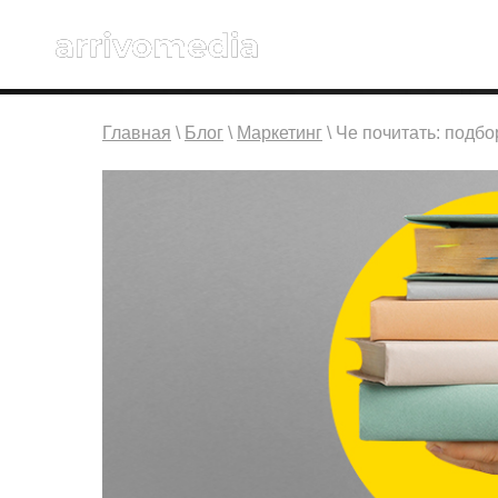
Главная
\
Блог
\
Маркетинг
\ Че почитать: подбо