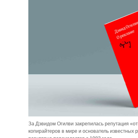
За Дэвидом Огилви закрепилась репутация «о
копирайтеров в мире и основатель известных 