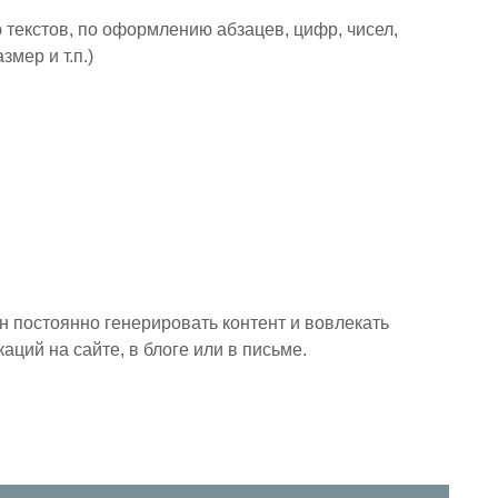
 текстов, по оформлению абзацев, цифр, чисел,
мер и т.п.)
н постоянно генерировать контент и вовлекать
аций на сайте, в блоге или в письме.