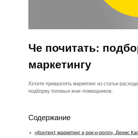
Че почитать: подбо
маркетингу
Хотите превратить маркетинг из статьи расход
подборку топовых книг-помощников.
Содержание
«Контент, маркетинг и рок-н-ролл», Денис К