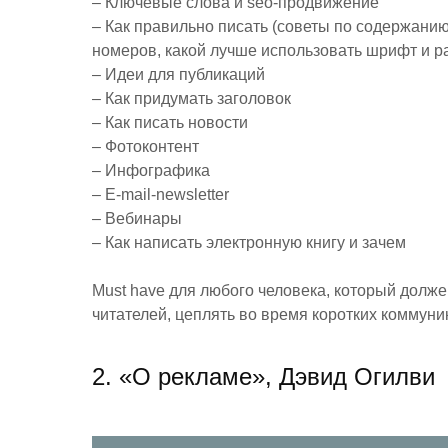
– Ключевые слова и seo-продвижение
– Как правильно писать (советы по содержанию
номеров, какой лучше использовать шрифт и раз
– Идеи для публикаций
– Как придумать заголовок
– Как писать новости
– Фотоконтент
– Инфографика
– E-mail-newsletter
– Вебинары
– Как написать электронную книгу и зачем
Must have для любого человека, который долже
читателей, цеплять во время коротких коммуник
2. «О рекламе», Дэвид Огилви