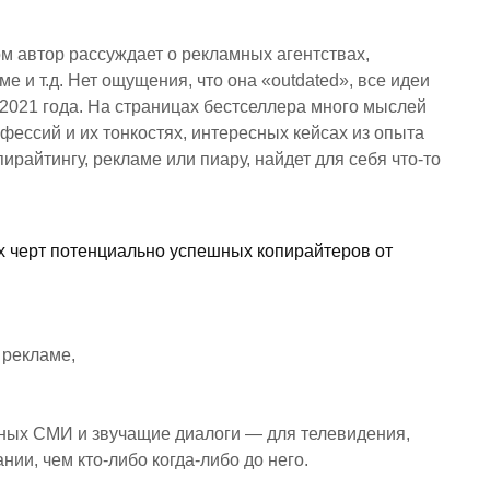
ом автор рассуждает о рекламных агентствах,
е и т.д. Нет ощущения, что она «outdated», все идеи
 2021 года. На страницах бестселлера много мыслей
офессий и их тонкостях, интересных кейсах из опыта
пирайтингу, рекламе или пиару, найдет для себя что-то
ых черт потенциально успешных копирайтеров от
 рекламе,
тных СМИ и звучащие диалоги — для телевидения,
ии, чем кто-либо когда-либо до него.