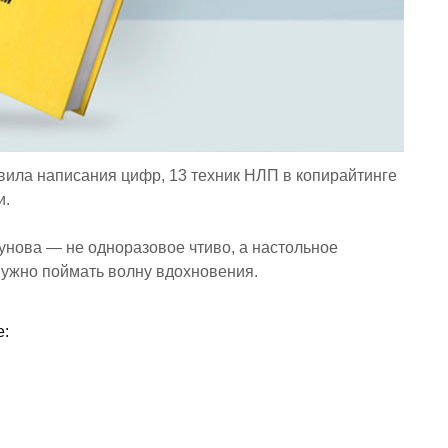
авила написания цифр, 13 техник НЛП в копирайтинге
и.
лунова — не одноразовое чтиво, а настольное
нужно поймать волну вдохновения.
е: