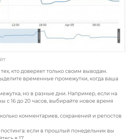
йт
 тех, кто доверяет только своим выводам.
выделите временные промежутки, когда ваша
ежутка, но в разные дни. Например, если на
 с 16 до 20 часов, выбирайте новое время
 сколько комментариев, сохранений и репостов
постинга: если в прошлый понедельник вы
тесь в 17.