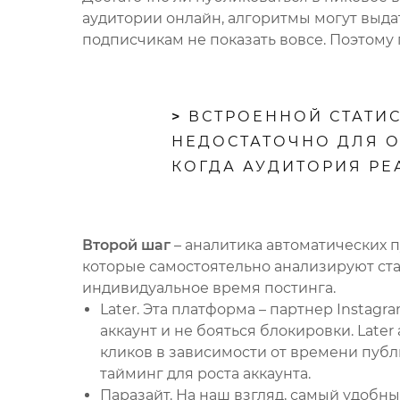
аудитории онлайн, алгоритмы могут выдат
подписчикам не показать вовсе. Поэтому 
>
ВСТРОЕННОЙ СТАТИС
НЕДОСТАТОЧНО ДЛЯ 
КОГДА АУДИТОРИЯ РЕ
Второй шаг
– аналитика автоматических 
которые самостоятельно анализируют ста
индивидуальное время постинга.
Later. Эта платформа – партнер Instag
аккаунт и не бояться блокировки. Late
кликов в зависимости от времени пуб
тайминг для роста аккаунта.
Паразайт. На наш взгляд, самый удобны