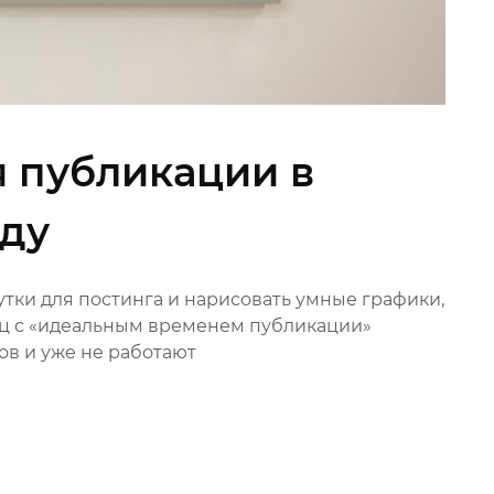
 публикации в
оду
тки для постинга и нарисовать умные графики,
иц с «идеальным временем публикации»
ов и уже не работают