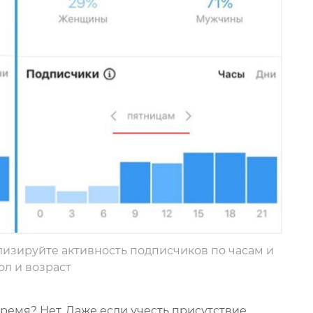
лизируйте активность подписчиков по часам и
ол и возраст
ремя? Нет. Даже если учесть присутствие