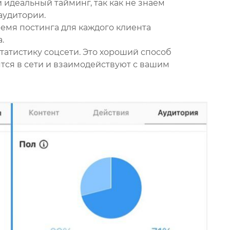
и идеальный тайминг, так как не знаем
аудитории.
ремя постинга для каждого клиента
.
татистику соцсети. Это хороший способ
ятся в сети и взаимодействуют с вашим