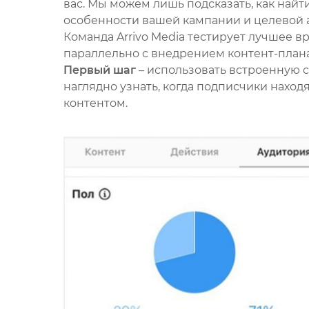
вас. Мы можем лишь подсказать, как найт
особенности вашей кампании и целевой 
Команда Arrivo Media тестирует лучшее в
параллельно с внедрением контент-плана
Первый шаг
– использовать встроенную с
наглядно узнать, когда подписчики наход
контентом.