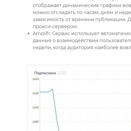
отображает динамические графики вов
можно отследить по часам, дням и нед
зависимость от времени публикации. Д
прокси-сервером.
Amplifr. Сервис использует автоматиче
данные о взаимодействии пользователе
недели, когда аудитория наиболее вов