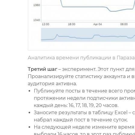
Аналитика времени публикации в Параза
Третий шаг
– эксперимент. Этот пункт для
Проанализируйте статистику аккаунта и 
аудитория активна.
Публикуйте посты в течение всего пром
протяжении недели подписчики активны
каждый день: 16, 17, 18, 19, 20 часов.
Заносите результаты в таблицу Excel –
набрал каждый пост в течение суток.
На следующей неделе измените время 
выбрали 16 часов, то в этот раз публикуй