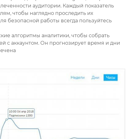
леченности аудитории. Каждый показатель
елям, чтобы наглядно проследить их
ля безопасной работы всегда пользуйтесь
ские алгоритмы аналитики, чтобы собрать
й с аккаунтом. Он прогнозирует время и дни
лечена