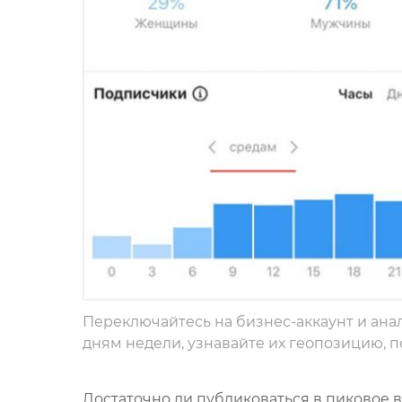
Переключайтесь на бизнес-аккаунт и ана
дням недели, узнавайте их геопозицию, п
Достаточно ли публиковаться в пиковое в