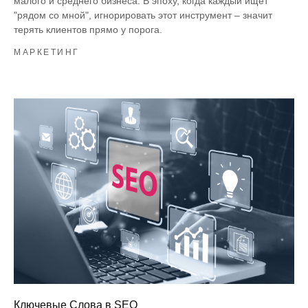
малого и среднего бизнеса. В эпоху, когда каждый ищет
"рядом со мной", игнорировать этот инструмент – значит
терять клиентов прямо у порога.
МАРКЕТИНГ
Ключевые Слова в SEO