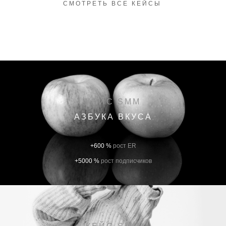
СМОТРЕТЬ ВСЕ КЕЙСЫ
КЕЙС SMM
АЗБУКА ВКУСА
+600 %
рост ER
+5000 %
рост подписчиков