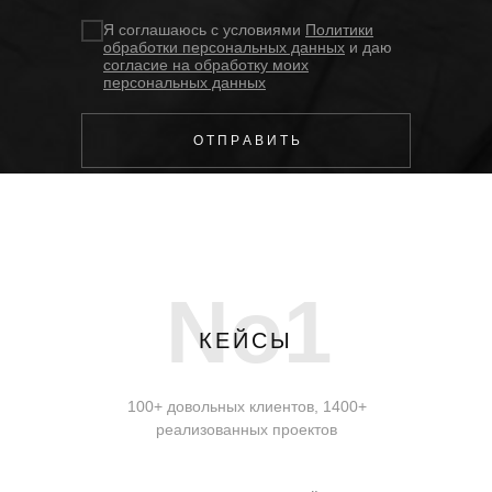
Я соглашаюсь с условиями
Политики
обработки персональных данных
и даю
согласие на обработку моих
персональных данных
О Т П Р А В И Т Ь
No1
КЕЙСЫ
100+ довольных клиентов, 1400+
реализованных проектов