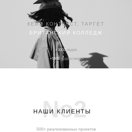
КЕЙС КОНТЕКСТ, ТАРГЕТ
БРИТАНСКИЙ КОЛЛЕДЖ
+3000
лидов
+5000
подписчиков
No2
НАШИ КЛИЕНТЫ
500+ реализованных проектов