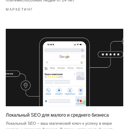
платежеспособных людей от 24 лет.
МАРКЕТИНГ
Локальный SEO для малого и среднего бизнеса
Локальный SEO – ваш магический ключ к успеху в мире