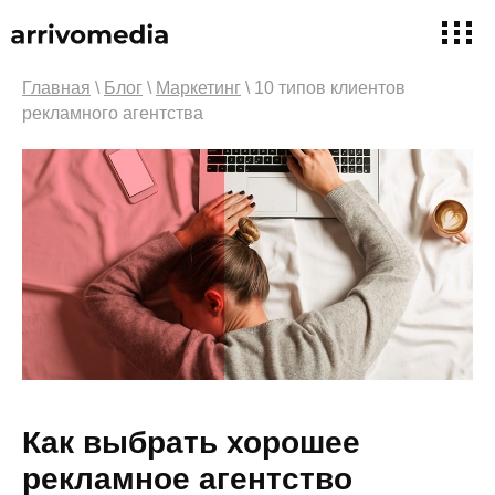
Главная
\
Блог
\
Маркетинг
\ 10 типов клиентов
рекламного агентства
Как выбрать хорошее
рекламное агентство